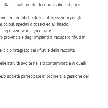
accolta e smaltimento dei rifiuti solidi urbani e
novo e/o modifiche delle autorizzazioni per gli
icolosi, speciali o tossici ed al rilascio
 di depurazione in agricoltura;
ro provinciale degli impianti di recupero rifiuti in
iclo integrato dei rifiuti e della raccolta
elle attività svolte nei siti contaminati e in quelli
 e/o società partecipate in ordine alla gestione dei