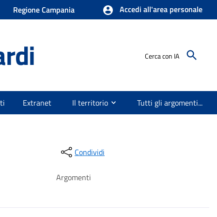
Accedi all'area personale
Regione Campania
ardi
Cerca con IA
ti
Extranet
Il territorio
Tutti gli argomenti...
Condividi
Argomenti