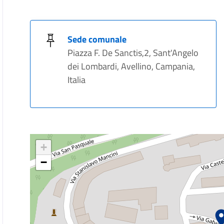
Sede comunale
Piazza F. De Sanctis,2, Sant'Angelo
dei Lombardi, Avellino, Campania,
Italia
+
−