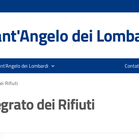
nt'Angelo dei Lomb
ant'Angelo dei Lombardi
Contat
ei Rifiuti
egrato dei Rifiuti
zia