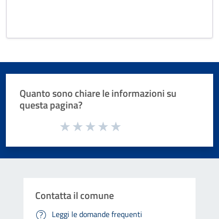
Quanto sono chiare le informazioni su
questa pagina?
Valuta da 1 a 5 stelle la pagina
Valuta 1 stelle su 5
Valuta 2 stelle su 5
Valuta 3 stelle su 5
Valuta 4 stelle su 5
Valuta 5 stelle su 5
Contatta il comune
Leggi le domande frequenti