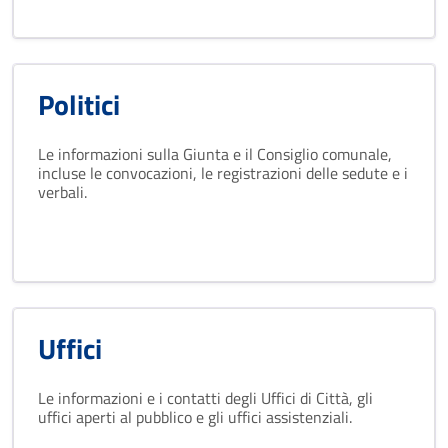
Politici
Le informazioni sulla Giunta e il Consiglio comunale,
incluse le convocazioni, le registrazioni delle sedute e i
verbali.
Uffici
Le informazioni e i contatti degli Uffici di Città, gli
uffici aperti al pubblico e gli uffici assistenziali.