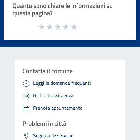
Quanto sono chiare le informazioni su
questa pagina?
Valuta da 1 a 5 stelle la pagina
Valuta 1 stelle su 5
Valuta 2 stelle su 5
Valuta 3 stelle su 5
Valuta 4 stelle su 5
Valuta 5 stelle su 5
Contatta il comune
Leggi le domande frequenti
Richiedi assistenza
Prenota appuntamento
Problemi in città
Segnala disservizio