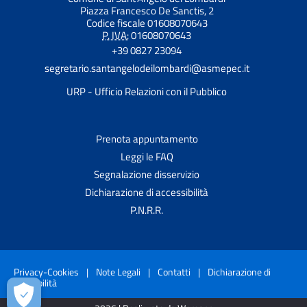
Piazza Francesco De Sanctis, 2
Codice fiscale 01608070643
P. IVA:
01608070643
+39 0827 23094
segretario.santangelodeilombardi@asmepec.it
URP - Ufficio Relazioni con il Pubblico
Prenota appuntamento
Leggi le FAQ
Segnalazione disservizio
Dichiarazione di accessibilità
P.N.R.R.
Privacy-Cookies
|
Note Legali
|
Contatti
|
Dichiarazione di
accessibilità