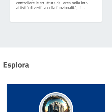
controllare le strutture dell'area nella loro
attività di verifica della funzionalità, della
progettazione e della realizzazione di opere
pubbliche, nel rispetto di leggi, regolamenti e
indirizzi dati.
Esplora