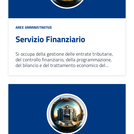
AREE AMMINISTRATIVE
Servizio Finanziario
Si occupa della gestione delle entrate tributarie,
del controllo finanziario, della programmazione,
del bilancio e del trattamento economico del
personale; collabora con gli organi di revisione e il
tesoriere.