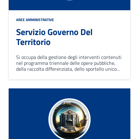
AREE AMMINISTRATIVE
Servizio Governo Del
Territorio
Si occupa della gestione degli interventi contenuti
nel programma triennale delle opere pubbliche,
della raccolta differenziata, dello sportello unico
per l'edilizia (Sue), di ricostruzione, patrimonio,
servizi cimiteriali e usi civici.