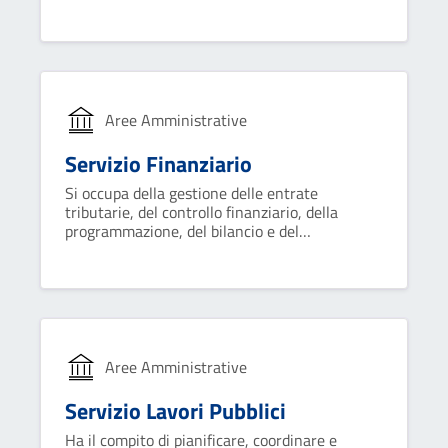
istruzione, cultura, sport e vigilanza.
Aree Amministrative
Servizio Finanziario
Si occupa della gestione delle entrate
tributarie, del controllo finanziario, della
programmazione, del bilancio e del
trattamento economico del personale;
collabora con gli organi di revisione e il
tesoriere.
Aree Amministrative
Servizio Lavori Pubblici
Ha il compito di pianificare, coordinare e