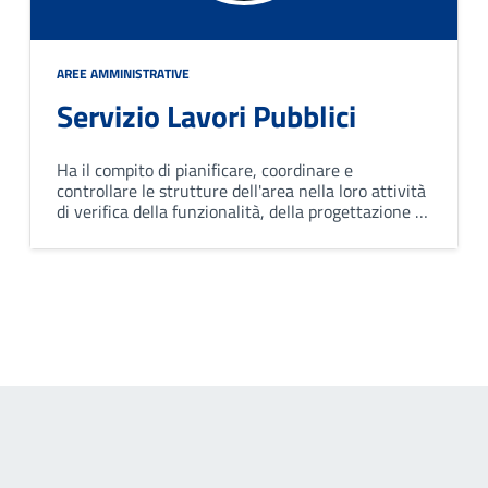
AREE AMMINISTRATIVE
Servizio Lavori Pubblici
Ha il compito di pianificare, coordinare e
controllare le strutture dell'area nella loro attività
di verifica della funzionalità, della progettazione e
della realizzazione di opere pubbliche, nel rispetto
di leggi, regolamenti e indirizzi dati.