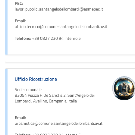
PEC
:
lavori.pubblici.santangelodeilombardi@asmepec.it
Email
:
ufficio.tecnico@comune.santangelodeilombardi.av.it
Telefono
: +39 0827 230 94 interno 5
Ufficio Ricostruzione
Sede comunale
83054 Piazza F. De Sanctis,2, Sant'Angelo dei
Lombardi, Avellino, Campania, Italia
Email
:
urbanistica@comune.santangelodeilombardi.av.it