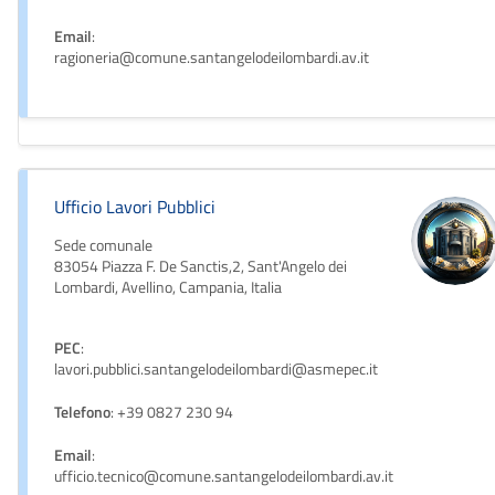
Email
:
ragioneria@comune.santangelodeilombardi.av.it
Ufficio Lavori Pubblici
Sede comunale
83054 Piazza F. De Sanctis,2, Sant'Angelo dei
Lombardi, Avellino, Campania, Italia
PEC
:
lavori.pubblici.santangelodeilombardi@asmepec.it
Telefono
: +39 0827 230 94
Email
:
ufficio.tecnico@comune.santangelodeilombardi.av.it