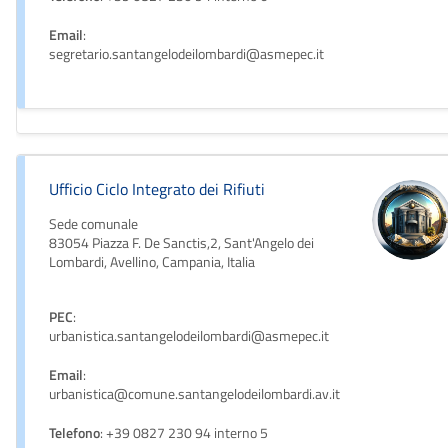
Email
:
segretario.santangelodeilombardi@asmepec.it
Ufficio Ciclo Integrato dei Rifiuti
Sede comunale
83054 Piazza F. De Sanctis,2, Sant'Angelo dei
Lombardi, Avellino, Campania, Italia
PEC
:
urbanistica.santangelodeilombardi@asmepec.it
Email
:
urbanistica@comune.santangelodeilombardi.av.it
Telefono
: +39 0827 230 94 interno 5