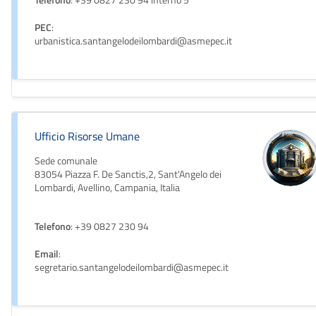
Telefono
: +39 0827 230 94 interno 5
PEC
:
urbanistica.santangelodeilombardi@asmepec.it
Ufficio Risorse Umane
Sede comunale
83054 Piazza F. De Sanctis,2, Sant'Angelo dei
Lombardi, Avellino, Campania, Italia
Telefono
: +39 0827 230 94
Email
:
segretario.santangelodeilombardi@asmepec.it