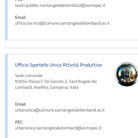
lavori.pubblici.santangelodeilombardi@asmepec.it
Email
:
ufficio.tecnico@comune.santangelodeilombardi.av.it
Ufficio Sportello Unico Attività Produttive
Sede comunale
83054 Piazza F. De Sanctis,2, Sant'Angelo dei
Lombardi, Avellino, Campania, Italia
Email
:
urbanistica@comune.santangelodeilombardi.av.it
PEC
:
urbanistica.santangelodeilombardi@asmepec.it