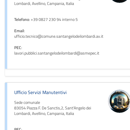
Lombardi, Avellino, Campania, Italia
Telefono
: +39 0827 230 94 interno 5
Email
:
ufficio.tecnico@comune.santangelodeilombardi.av.it
PEC
:
lavori.pubblici.santangelodeilombardi@asmepec.it
Ufficio Servizi Manutentivi
Sede comunale
83054 Piazza F. De Sanctis,2, Sant'Angelo dei
Lombardi, Avellino, Campania, Italia
PEC
: