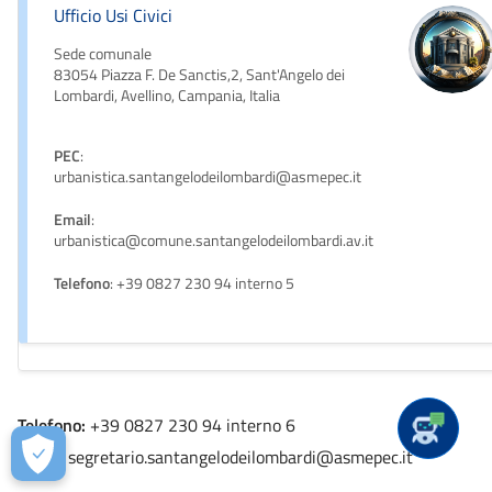
Ufficio Usi Civici
Sede comunale
83054 Piazza F. De Sanctis,2, Sant'Angelo dei
Lombardi, Avellino, Campania, Italia
PEC
:
urbanistica.santangelodeilombardi@asmepec.it
Email
:
urbanistica@comune.santangelodeilombardi.av.it
Telefono
: +39 0827 230 94 interno 5
Telefono:
+39 0827 230 94 interno 6
Email:
segretario.santangelodeilombardi@asmepec.it