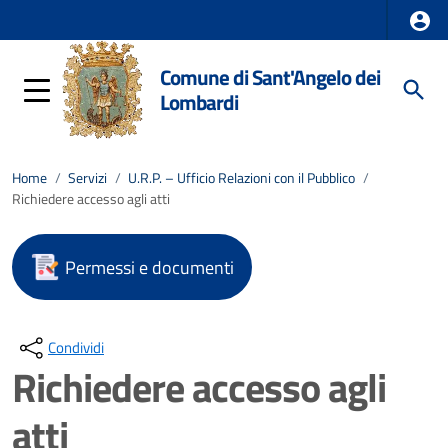
Comune di Sant'Angelo dei
Lombardi
Home
/
Servizi
/
U.R.P. – Ufficio Relazioni con il Pubblico
/
Richiedere accesso agli atti
Permessi e documenti
Condividi
Richiedere accesso agli
atti