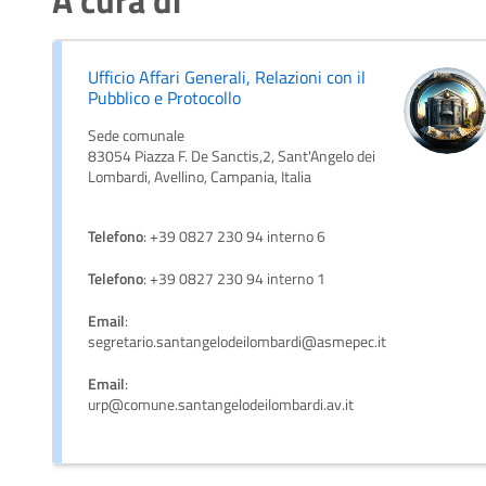
A cura di
Ufficio Affari Generali, Relazioni con il
Pubblico e Protocollo
Sede comunale
83054 Piazza F. De Sanctis,2, Sant'Angelo dei
Lombardi, Avellino, Campania, Italia
Telefono
: +39 0827 230 94 interno 6
Telefono
: +39 0827 230 94 interno 1
Email
:
segretario.santangelodeilombardi@asmepec.it
Email
:
urp@comune.santangelodeilombardi.av.it