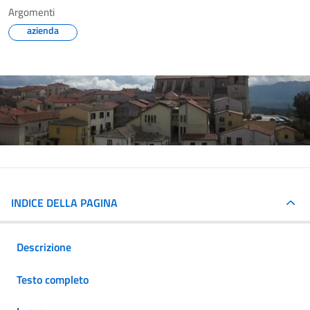
Argomenti
azienda
INDICE DELLA PAGINA
Descrizione
Testo completo