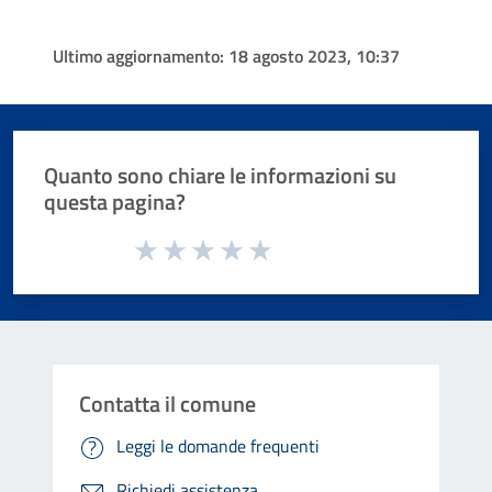
Ultimo aggiornamento:
18 agosto 2023, 10:37
Quanto sono chiare le informazioni su
questa pagina?
Valuta da 1 a 5 stelle la pagina
Valuta 1 stelle su 5
Valuta 2 stelle su 5
Valuta 3 stelle su 5
Valuta 4 stelle su 5
Valuta 5 stelle su 5
Contatta il comune
Leggi le domande frequenti
Richiedi assistenza