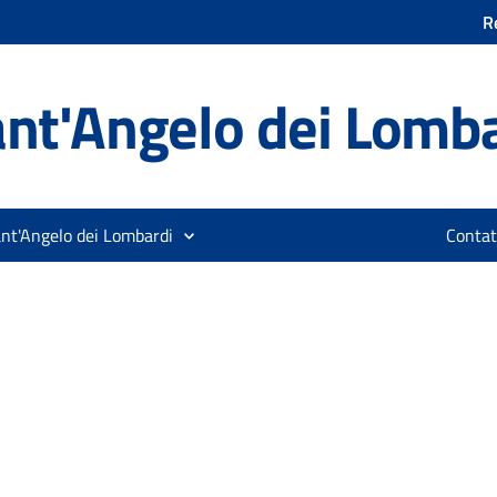
R
nt'Angelo dei Lomb
ant'Angelo dei Lombardi
Contat