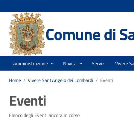
Comune di Sa
Amministrazione
Novità
Servizi
Vivere S
Home
/
Vivere Sant'Angelo dei Lombardi
/
Eventi
Eventi
Elenco degli Eventi ancora in corso