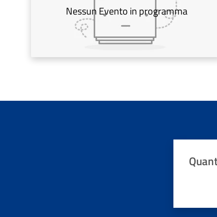
Nessun Evento in programma
Quant
Valuta da 