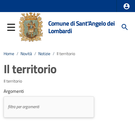
Comune di Sant'Angelo dei
Lombardi
Home
/
Novità
/
Notizie
/
Il territorio
Il territorio
Il territorio
Argomenti