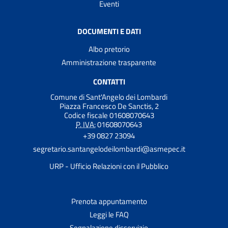
Eventi
DOCUMENTI E DATI
Albo pretorio
Amministrazione trasparente
CONTATTI
Comune di Sant'Angelo dei Lombardi
Piazza Francesco De Sanctis, 2
Codice fiscale 01608070643
P. IVA:
01608070643
+39 0827 23094
segretario.santangelodeilombardi@asmepec.it
URP - Ufficio Relazioni con il Pubblico
Prenota appuntamento
Leggi le FAQ
Segnalazione disservizio