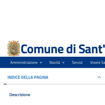
INDICE DELLA PAGINA
Descrizione
Testo completo
Luogo
A cura di
Ultimo aggiornamento