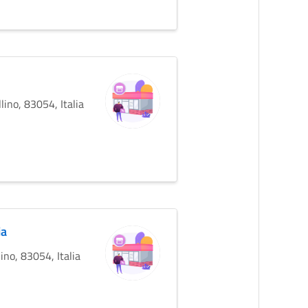
ino, 83054, Italia
ia
no, 83054, Italia