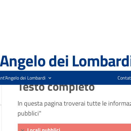
Descrizione
Locali pubblici
Testo completo
In questa pagina troverai tutte le informaz
pubblici"
Locali pubblici