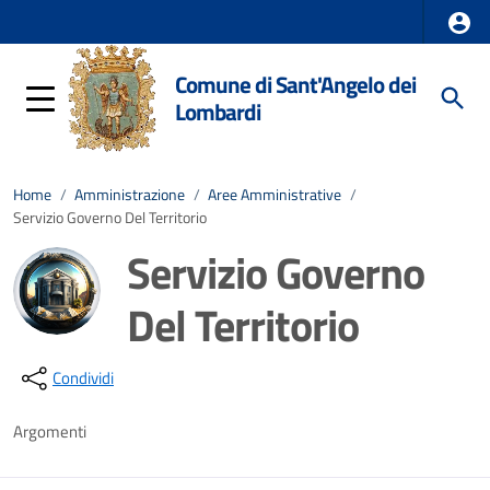
Comune di Sant'Angelo dei
Lombardi
Home
/
Amministrazione
/
Aree Amministrative
/
Servizio Governo Del Territorio
Servizio Governo
Del Territorio
Dettagli della notizia
Condividi
Argomenti