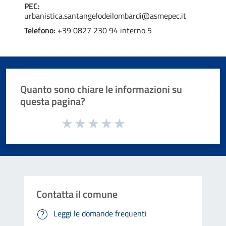
PEC:
urbanistica.santangelodeilombardi@asmepec.it
Telefono:
+39 0827 230 94 interno 5
Quanto sono chiare le informazioni su
questa pagina?
Valuta da 1 a 5 stelle la pagina
Valuta 1 stelle su 5
Valuta 2 stelle su 5
Valuta 3 stelle su 5
Valuta 4 stelle su 5
Valuta 5 stelle su 5
Contatta il comune
Leggi le domande frequenti