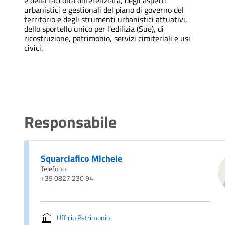
e della raccolta differenziata, degli aspetti
urbanistici e gestionali del piano di governo del
territorio e degli strumenti urbanistici attuativi,
dello sportello unico per l'edilizia (Sue), di
ricostruzione, patrimonio, servizi cimiteriali e usi
civici.
Responsabile
Squarciafico Michele
Telefono
+39 0827 230 94
Ufficio Patrimonio