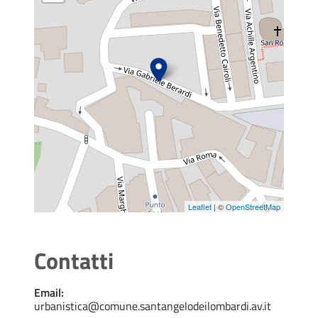
Leaflet
| ©
OpenStreetMap
Contatti
Email:
urbanistica@comune.santangelodeilombardi.av.it