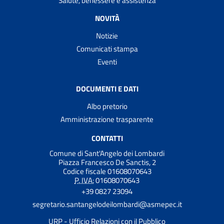
Salute, benessere e assistenza
NOVITÀ
Notizie
Comunicati stampa
Eventi
DOCUMENTI E DATI
Albo pretorio
Amministrazione trasparente
CONTATTI
Comune di Sant'Angelo dei Lombardi
Piazza Francesco De Sanctis, 2
Codice fiscale 01608070643
P. IVA:
01608070643
+39 0827 23094
segretario.santangelodeilombardi@asmepec.it
URP - Ufficio Relazioni con il Pubblico