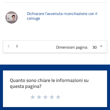
Dichiarare l'avvenuta riconciliazione con il
coniuge
Dimensioni pagina:
Quanto sono chiare le informazioni su
questa pagina?
Valuta da 1 a 5 stelle la pagina
Valuta 1 stelle su 5
Valuta 2 stelle su 5
Valuta 3 stelle su 5
Valuta 4 stelle su 5
Valuta 5 stelle su 5