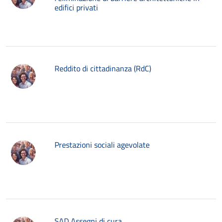
edifici privati
Reddito di cittadinanza (RdC)
Prestazioni sociali agevolate
SAD Assegni di cura