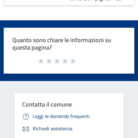
Quanto sono chiare le informazioni su
questa pagina?
Valuta da 1 a 5 stelle la pagina
Valuta 1 stelle su 5
Valuta 2 stelle su 5
Valuta 3 stelle su 5
Valuta 4 stelle su 5
Valuta 5 stelle su 5
Contatta il comune
Leggi le domande frequenti
Richiedi assistenza