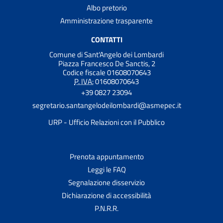
Albo pretorio
Amministrazione trasparente
CONTATTI
Comune di Sant'Angelo dei Lombardi
Piazza Francesco De Sanctis, 2
Codice fiscale 01608070643
P. IVA:
01608070643
+39 0827 23094
segretario.santangelodeilombardi@asmepec.it
URP - Ufficio Relazioni con il Pubblico
Prenota appuntamento
Leggi le FAQ
Segnalazione disservizio
Dichiarazione di accessibilità
P.N.R.R.