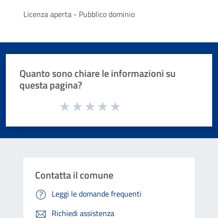
Licenza aperta - Pubblico dominio
Quanto sono chiare le informazioni su
questa pagina?
Valuta da 1 a 5 stelle la pagina
Valuta 1 stelle su 5
Valuta 2 stelle su 5
Valuta 3 stelle su 5
Valuta 4 stelle su 5
Valuta 5 stelle su 5
Contatta il comune
Leggi le domande frequenti
Richiedi assistenza