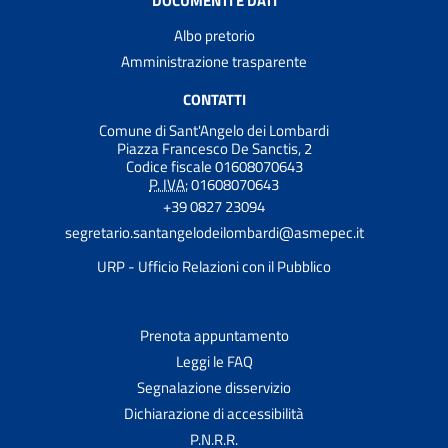
DOCUMENTI E DATI
Albo pretorio
Amministrazione trasparente
CONTATTI
Comune di Sant'Angelo dei Lombardi
Piazza Francesco De Sanctis, 2
Codice fiscale 01608070643
P. IVA:
01608070643
+39 0827 23094
segretario.santangelodeilombardi@asmepec.it
URP - Ufficio Relazioni con il Pubblico
Prenota appuntamento
Leggi le FAQ
Segnalazione disservizio
Dichiarazione di accessibilità
P.N.R.R.