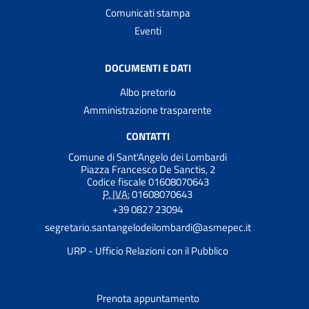
Comunicati stampa
Eventi
DOCUMENTI E DATI
Albo pretorio
Amministrazione trasparente
CONTATTI
Comune di Sant'Angelo dei Lombardi
Piazza Francesco De Sanctis, 2
Codice fiscale 01608070643
P. IVA:
01608070643
+39 0827 23094
segretario.santangelodeilombardi@asmepec.it
URP - Ufficio Relazioni con il Pubblico
Prenota appuntamento