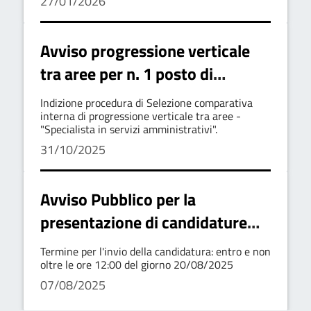
27/01/2026
Avviso progressione verticale
tra aree per n. 1 posto di
Funzionario
Indizione procedura di Selezione comparativa
interna di progressione verticale tra aree -
"Specialista in servizi amministrativi".
31/10/2025
Avviso Pubblico per la
presentazione di candidature
per "Commissione Locale per il
Termine per l'invio della candidatura: entro e non
Paesaggio"
oltre le ore 12:00 del giorno 20/08/2025
07/08/2025