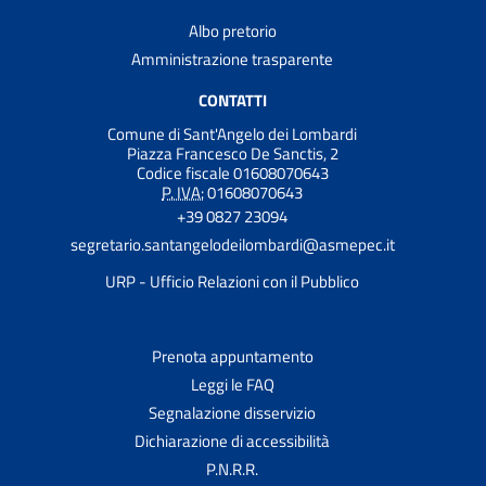
Albo pretorio
Amministrazione trasparente
CONTATTI
Comune di Sant'Angelo dei Lombardi
Piazza Francesco De Sanctis, 2
Codice fiscale 01608070643
P. IVA:
01608070643
+39 0827 23094
segretario.santangelodeilombardi@asmepec.it
URP - Ufficio Relazioni con il Pubblico
Prenota appuntamento
Leggi le FAQ
Segnalazione disservizio
Dichiarazione di accessibilità
P.N.R.R.