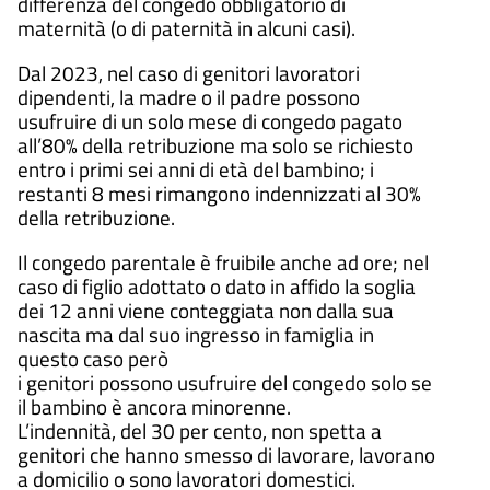
differenza del congedo obbligatorio di
maternità (o di paternità in alcuni casi).
Dal 2023, nel caso di genitori lavoratori
dipendenti, la madre o il padre possono
usufruire di un solo mese di congedo pagato
all’80% della retribuzione ma solo se richiesto
entro i primi sei anni di età del bambino; i
restanti 8 mesi rimangono indennizzati al 30%
della retribuzione.
Il congedo parentale è fruibile anche ad ore; nel
caso di figlio adottato o dato in affido la soglia
dei 12 anni viene conteggiata non dalla sua
nascita ma dal suo ingresso in famiglia in
questo caso però
i genitori possono usufruire del congedo solo se
il bambino è ancora minorenne.
L’indennità, del 30 per cento, non spetta a
genitori che hanno smesso di lavorare, lavorano
a domicilio o sono lavoratori domestici.