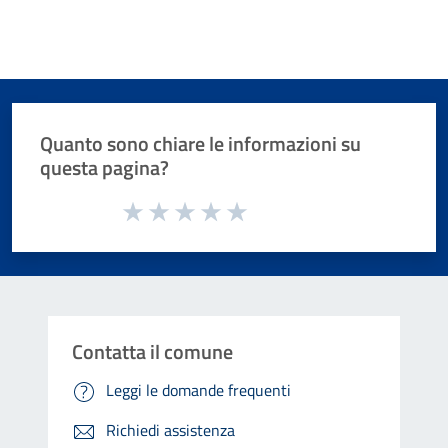
Quanto sono chiare le informazioni su
questa pagina?
Valuta da 1 a 5 stelle la pagina
Valuta 1 stelle su 5
Valuta 2 stelle su 5
Valuta 3 stelle su 5
Valuta 4 stelle su 5
Valuta 5 stelle su 5
Contatta il comune
Leggi le domande frequenti
Richiedi assistenza