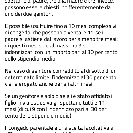
spettano al padre, tre alla madre e tre, invece,
possono essere chiesti indifferentemente da
uno dei due genitori.
È possibile usufruire fino a 10 mesi complessivi
di congedo, che possono diventare 11 se il
padre si astiene dal lavoro per almeno tre mesi;
di questi mesi solo al massimo 9 sono
indennizzati con un importo pari al 30 per cento
dello stipendio medio.
Nel caso di genitore con reddito al di sotto di un
determinato limite. l’indennizzo al 30 per cento
viene erogato anche per gli altri mesi.
Se un genitore è solo o se gli è stato affidato il
figlio in via esclusiva gli spettano tutti e 11 i
mesi (di cui 9 con l’indennizzo pari al 30 per
cento dello stipendio medio).
Il congedo parentale è una scelta facoltativa a