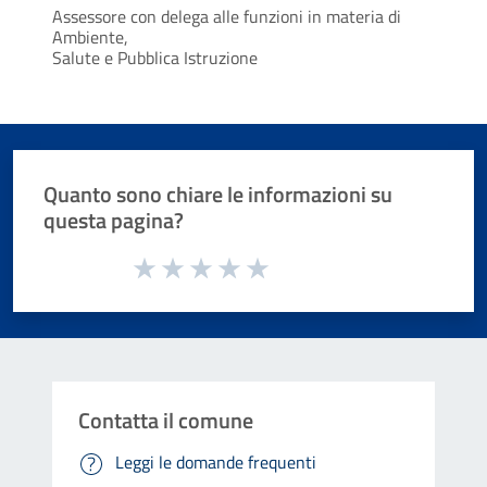
Assessore
con delega alle funzioni in materia di
Ambiente,
Salute e Pubblica Istruzione
Quanto sono chiare le informazioni su
questa pagina?
Valuta da 1 a 5 stelle la pagina
Valuta 1 stelle su 5
Valuta 2 stelle su 5
Valuta 3 stelle su 5
Valuta 4 stelle su 5
Valuta 5 stelle su 5
Contatta il comune
Leggi le domande frequenti