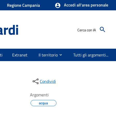
Accedi all'area personale
Regione Campania
ardi
Cerca con IA
ti
Extranet
Il territorio
Tutti gli argomenti...
Condividi
Argomenti
acqua