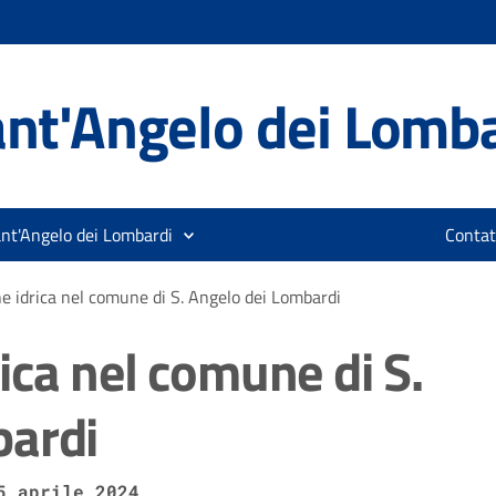
nt'Angelo dei Lomb
ant'Angelo dei Lombardi
Contat
e idrica nel comune di S. Angelo dei Lombardi
ica nel comune di S.
bardi
5 aprile 2024