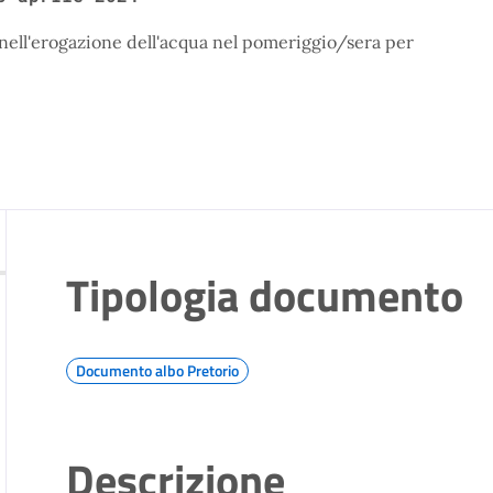
i nell'erogazione dell'acqua nel pomeriggio/sera per
Tipologia documento
Documento albo Pretorio
Descrizione