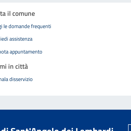
ta il comune
i le domande frequenti
iedi assistenza
nota appuntamento
mi in città
ala disservizio
di Sant'Angelo dei Lombardi