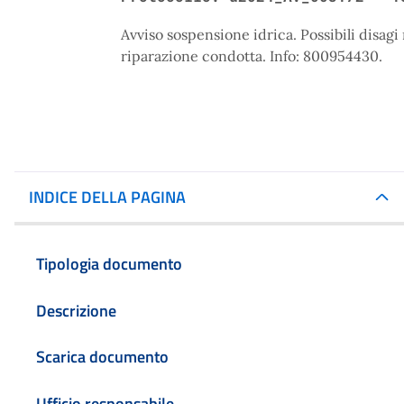
Avviso sospensione idrica. Possibili disag
riparazione condotta. Info: 800954430.
INDICE DELLA PAGINA
Tipologia documento
Descrizione
Scarica documento
Ufficio responsabile