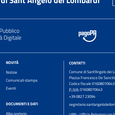
NOVITÀ
CONTATTI
Comune di Sant'Angelo dei 
Notizie
Piazza Francesco De Sanctis
Comunicati stampa
Codice fiscale 01608070643
Eventi
P. IVA:
01608070643
+39 0827 23094
DOCUMENTI E DATI
segretario.santangelodeil
Albo pretorio
URP - Ufficio Relazioni con i