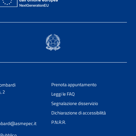
Prenota appuntamento
Lombardi
, 2
Leggi le FAQ
Segnalazione disservizio
Dichiarazione di accessibilità
P.N.R.R.
ombardi@asmepec.it
l Pubblico