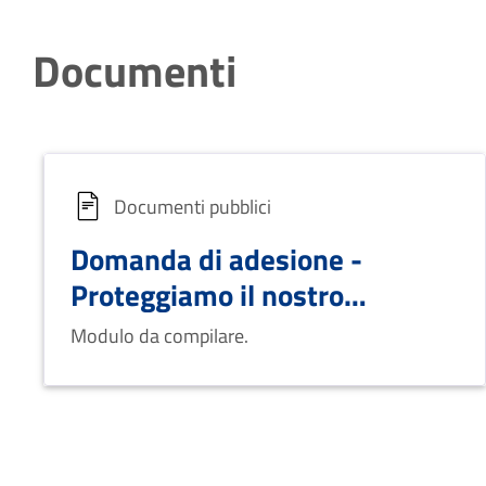
Documenti
Documenti pubblici
Domanda di adesione -
Proteggiamo il nostro
territorio
Modulo da compilare.