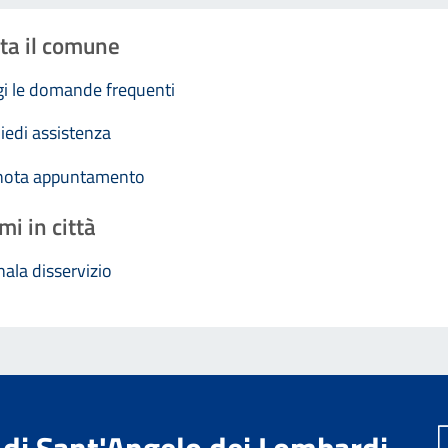
ta il comune
i le domande frequenti
iedi assistenza
nota appuntamento
mi in città
ala disservizio
di Sant'Angelo dei Lombardi