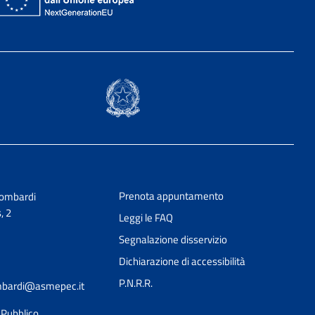
Prenota appuntamento
Lombardi
, 2
Leggi le FAQ
Segnalazione disservizio
Dichiarazione di accessibilità
P.N.R.R.
ombardi@asmepec.it
l Pubblico