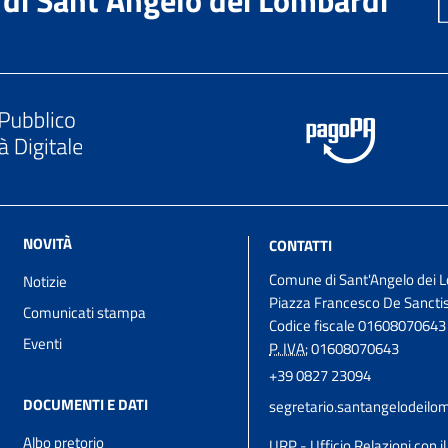
NOVITÀ
CONTATTI
Comune di Sant'Angelo dei 
Notizie
Piazza Francesco De Sanctis
Comunicati stampa
Codice fiscale 01608070643
Eventi
P. IVA:
01608070643
+39 0827 23094
DOCUMENTI E DATI
segretario.santangelodeil
Albo pretorio
URP - Ufficio Relazioni con i