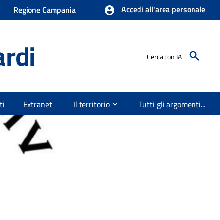
Accedi all'area personale
Regione Campania
ardi
Cerca con IA
ti
Extranet
Il territorio
Tutti gli argomenti...