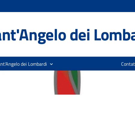
nt'Angelo dei Lomb
ant'Angelo dei Lombardi
Contat