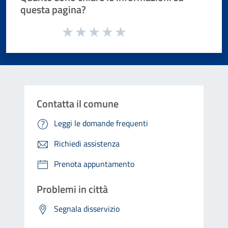
questa pagina?
Valuta da 1 a 5 stelle la pagina
Valuta 1 stelle su 5
Valuta 2 stelle su 5
Valuta 3 stelle su 5
Valuta 4 stelle su 5
Valuta 5 stelle su 5
Contatta il comune
Leggi le domande frequenti
Richiedi assistenza
Prenota appuntamento
Problemi in città
Segnala disservizio