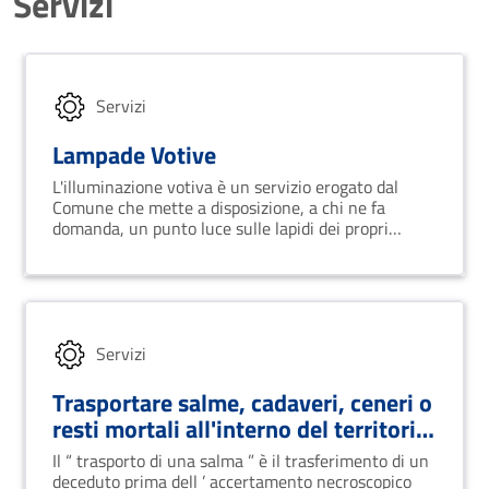
Servizi
Servizi
Lampade Votive
L'illuminazione votiva è un servizio erogato dal
Comune che mette a disposizione, a chi ne fa
domanda, un punto luce sulle lapidi dei propri
defunti.
Servizi
Trasportare salme, cadaveri, ceneri o
resti mortali all'interno del territorio
italiano
Il “ trasporto di una salma ” è il trasferimento di un
deceduto prima dell ’ accertamento necroscopico