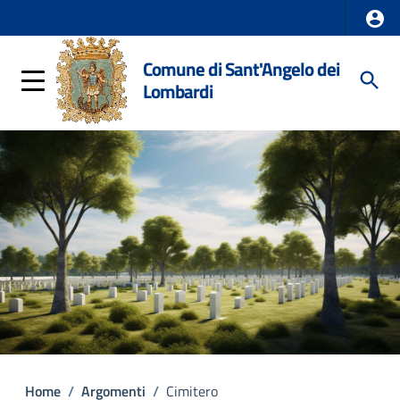
Comune di Sant'Angelo dei
Lombardi
Home
/
Argomenti
/
Cimitero