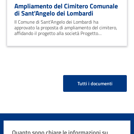
Ampliamento del Cimitero Comunale
di Sant'Angelo dei Lombardi
Il Comune di Sant'Angelo dei Lombardi ha
approvato la proposta di ampliamento del cimitero,
affidando il progetto alla società Progetto
Sant'Angelo S.r.l. I cittadini interessati potranno
richiedere la concessione di tombe e cappelle
direttamente presso gli uffici comunali.
Tutti i documenti
Quanto sono chiare le informazioni su