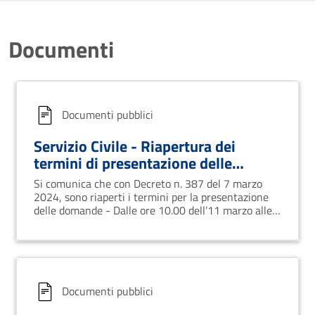
Documenti
Documenti pubblici
Servizio Civile - Riapertura dei
termini di presentazione delle
domande
Si comunica che con Decreto n. 387 del 7 marzo
2024, sono riaperti i termini per la presentazione
delle domande - Dalle ore 10.00 dell’11 marzo alle
ore 10.00 del 14 marzo 2024
Documenti pubblici