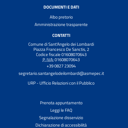
DOCUMENTI E DATI
Albo pretorio
Amministrazione trasparente
CONTATTI
Comune di Sant'Angelo dei Lombardi
Piazza Francesco De Sanctis, 2
Codice fiscale 01608070643
P. IVA:
01608070643
+39 0827 23094
segretario.santangelodeilombardi@asmepec.it
URP - Ufficio Relazioni con il Pubblico
Prenota appuntamento
Leggi le FAQ
Segnalazione disservizio
Dichiarazione di accessibilità