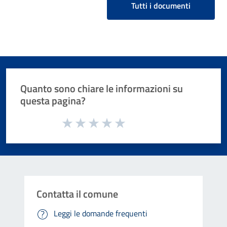
Tutti i documenti
Quanto sono chiare le informazioni su
questa pagina?
Valuta da 1 a 5 stelle la pagina
Valuta 1 stelle su 5
Valuta 2 stelle su 5
Valuta 3 stelle su 5
Valuta 4 stelle su 5
Valuta 5 stelle su 5
Contatta il comune
Leggi le domande frequenti