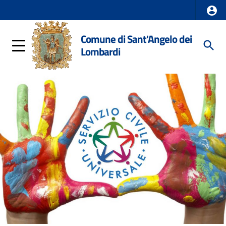
Comune di Sant'Angelo dei
Lombardi