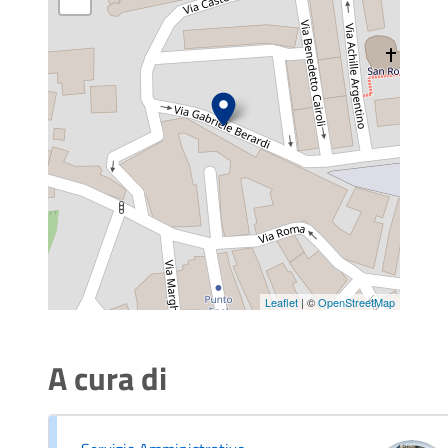
Leaflet
| ©
OpenStreetMap
A cura di