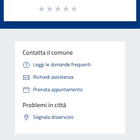
Valuta da 1 a 5 stelle la pagina
Valuta 1 stelle su 5
Valuta 2 stelle su 5
Valuta 3 stelle su 5
Valuta 4 stelle su 5
Valuta 5 stelle su 5
Contatta il comune
Leggi le domande frequenti
Richiedi assistenza
Prenota appuntamento
Problemi in città
Segnala disservizio