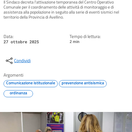
Dettagli della notizia
Il Sindaco decreta l'attivazione temporanea del Centro Operativo
Comunale per il coordinamento delle attività di monitoraggio e di
assistenza alla popolazione in seguito alla serie di eventi sismici nel
territorio della Provincia di Avellino.
Data:
Tempo di lettura:
2 min
27 ottobre 2025
Condividi
Argomenti
Comunicazione istituzionale
prevenzione antisismica
ordinanza