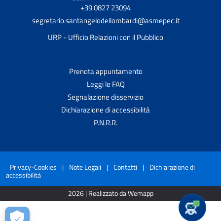
+39 0827 23094
segretario.santangelodeilombardi@asmepec.it
URP - Ufficio Relazioni con il Pubblico
Prenota appuntamento
Leggi le FAQ
Segnalazione disservizio
Dichiarazione di accessibilità
P.N.R.R.
Privacy-Cookies
|
Note Legali
|
Contatti
|
Dichiarazione di
accessibilità
2026 | Realizzato da Wemapp