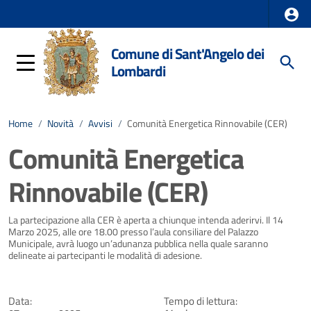
Comune di Sant'Angelo dei
Lombardi
Home
/
Novità
/
Avvisi
/
Comunità Energetica Rinnovabile (CER)
Comunità Energetica
Rinnovabile (CER)
Dettagli della notizia
La partecipazione alla CER è aperta a chiunque intenda aderirvi. Il 14
Marzo 2025, alle ore 18.00 presso l’aula consiliare del Palazzo
Municipale, avrà luogo un’adunanza pubblica nella quale saranno
delineate ai partecipanti le modalità di adesione.
Data:
Tempo di lettura: