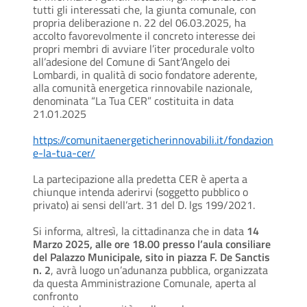
tutti gli interessati che, la giunta comunale, con
propria deliberazione n. 22 del 06.03.2025, ha
accolto favorevolmente il concreto interesse dei
propri membri di avviare l’iter procedurale volto
all’adesione del Comune di Sant’Angelo dei
Lombardi, in qualità di socio fondatore aderente,
alla comunità energetica rinnovabile nazionale,
denominata “La Tua CER” costituita in data
21.01.2025
https://comunitaenergeticherinnovabili.it/fondazion
e-la-tua-cer/
La partecipazione alla predetta CER è aperta a
chiunque intenda aderirvi (soggetto pubblico o
privato) ai sensi dell’art. 31 del D. lgs 199/2021.
Si informa, altresì, la cittadinanza che in data
14
Marzo 2025, alle ore 18.00 presso l’aula consiliare
del Palazzo Municipale, sito in piazza F. De Sanctis
n. 2
, avrà luogo un’adunanza pubblica, organizzata
da questa Amministrazione Comunale, aperta al
confronto