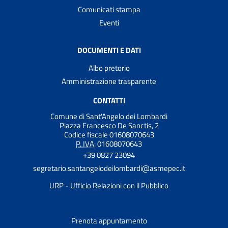
Comunicati stampa
Eventi
DOCUMENTI E DATI
Albo pretorio
Amministrazione trasparente
CONTATTI
Comune di Sant'Angelo dei Lombardi
Piazza Francesco De Sanctis, 2
Codice fiscale 01608070643
P. IVA:
01608070643
+39 0827 23094
segretario.santangelodeilombardi@asmepec.it
URP - Ufficio Relazioni con il Pubblico
Prenota appuntamento