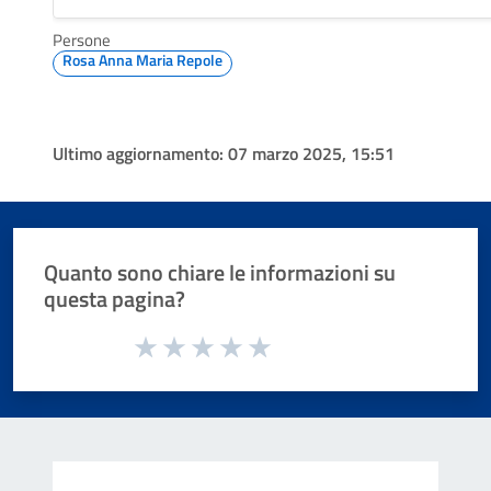
Persone
Rosa Anna Maria Repole
Ultimo aggiornamento:
07 marzo 2025, 15:51
Quanto sono chiare le informazioni su
questa pagina?
Valuta da 1 a 5 stelle la pagina
Valuta 1 stelle su 5
Valuta 2 stelle su 5
Valuta 3 stelle su 5
Valuta 4 stelle su 5
Valuta 5 stelle su 5