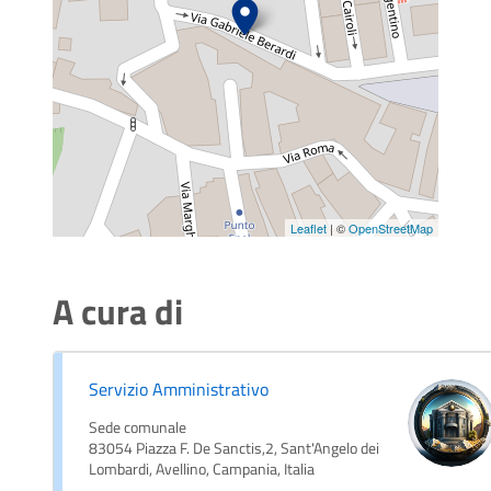
Leaflet
| ©
OpenStreetMap
A cura di
Servizio Amministrativo
Sede comunale
83054 Piazza F. De Sanctis,2, Sant'Angelo dei
Lombardi, Avellino, Campania, Italia