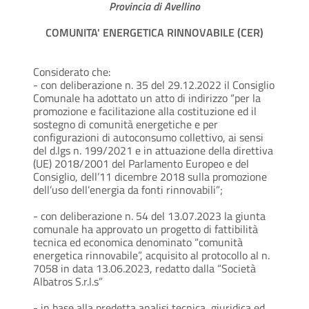
Provincia di Avellino
COMUNITA' ENERGETICA RINNOVABILE (CER)
Considerato che:
- con deliberazione n. 35 del 29.12.2022 il Consiglio
Comunale ha adottato un atto di indirizzo “per la
promozione e facilitazione alla costituzione ed il
sostegno di comunità energetiche e per
configurazioni di autoconsumo collettivo, ai sensi
del d.lgs n. 199/2021 e in attuazione della direttiva
(UE) 2018/2001 del Parlamento Europeo e del
Consiglio, dell’11 dicembre 2018 sulla promozione
dell’uso dell’energia da fonti rinnovabili”;
- con deliberazione n. 54 del 13.07.2023 la giunta
comunale ha approvato un progetto di fattibilità
tecnica ed economica denominato “comunità
energetica rinnovabile”, acquisito al protocollo al n.
7058 in data 13.06.2023, redatto dalla “Società
Albatros S.r.l.s”
- in base alla predetta analisi tecnica, giuridica ed