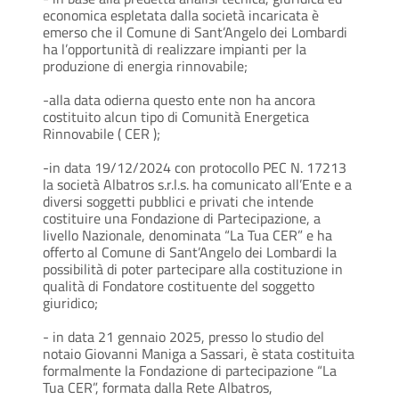
economica espletata dalla società incaricata è
emerso che il Comune di Sant’Angelo dei Lombardi
ha l’opportunità di realizzare impianti per la
produzione di energia rinnovabile;
-alla data odierna questo ente non ha ancora
costituito alcun tipo di Comunità Energetica
Rinnovabile ( CER );
-in data 19/12/2024 con protocollo PEC N. 17213
la società Albatros s.r.l.s. ha comunicato all’Ente e a
diversi soggetti pubblici e privati che intende
costituire una Fondazione di Partecipazione, a
livello Nazionale, denominata “La Tua CER” e ha
offerto al Comune di Sant’Angelo dei Lombardi la
possibilità di poter partecipare alla costituzione in
qualità di Fondatore costituente del soggetto
giuridico;
- in data 21 gennaio 2025, presso lo studio del
notaio Giovanni Maniga a Sassari, è stata costituita
formalmente la Fondazione di partecipazione “La
Tua CER”, formata dalla Rete Albatros,