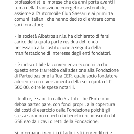
professionisti e imprese che da anni porta avanti il
tema della transizione energetica sostenibile,
assieme all’Automobile Club Sassari e ai primi 14
comuni italiani, che hanno deciso di entrare come
soci fondatori;
- la società Albatros s.r.l.s. ha dichiarato di farsi
carico della quota parte residua del fondo
necessario alla costituzione a seguito della
manifestazione di interesse degli enti fondatori;
- è indiscutibile la convenienza economica che
questo ente trarrebbe dall’adesione alla Fondazione
di Partecipazione la Tua CER, quale socio fondatore
aderente con il versamento della sola quota di €
500.00, oltre le spese notarili.
- Inoltre, è sancito dallo Statuto che l’Ente non
debba partecipare, con fondi propri, alla copertura
dei costi di esercizio della Fondazione poiché gli
stessi saranno coperti dai benefici riconosciuti dal
GSE e/o da ricavi diretti della Fondazione;
Si informano i gentili cittadini, gli imprenditori e