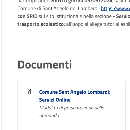
partecipazione
entro il giorno 09/09/2024
, salvo 
Comune di Sant’Angelo dei Lombardi:
https://www.
con SPID
sul sito istituzionale nella sezione
- Serviz
trasporto scolastico
; all’uopo si allega tutorial espl
Documenti
Comune Sant'Angelo Lombardi:
Servizi Online
Modalità di presentazione della
domanda.