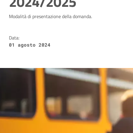
2024/2025
Dettagli della notizia
Modalità di presentazione della domanda.
Data:
01 agosto 2024