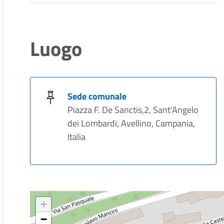
Luogo
Sede comunale
Piazza F. De Sanctis,2, Sant'Angelo
dei Lombardi, Avellino, Campania,
Italia
+
−