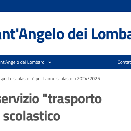
nt'Angelo dei Lomb
ant'Angelo dei Lombardi
Contat
rasporto scolastico" per l'anno scolastico 2024/2025
servizio "trasporto
 scolastico