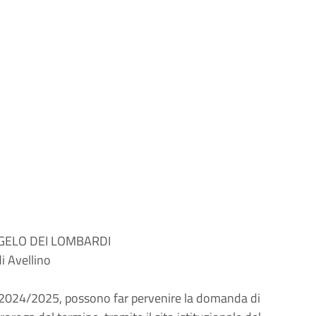
GELO DEI LOMBARDI
i Avellino
a.s. 2024/2025, possono far pervenire la domanda di