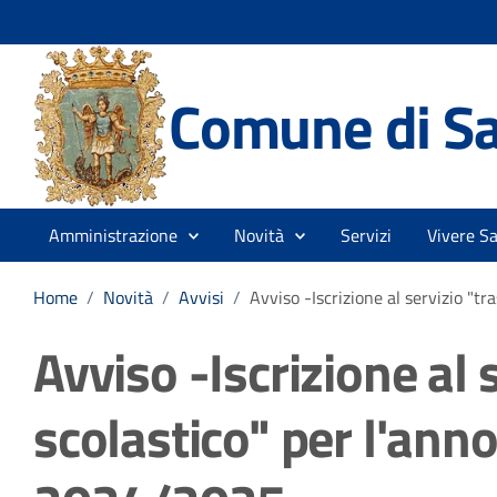
Comune di Sa
Amministrazione
Novità
Servizi
Vivere S
Home
/
Novità
/
Avvisi
/
Avviso -Iscrizione al servizio "t
Avviso -Iscrizione al 
scolastico" per l'anno