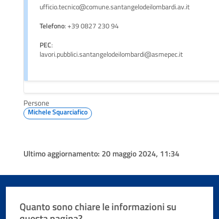
ufficio.tecnico@comune.santangelodeilombardi.av.it
Telefono
: +39 0827 230 94
PEC
:
lavori.pubblici.santangelodeilombardi@asmepec.it
Persone
Michele Squarciafico
Ultimo aggiornamento:
20 maggio 2024, 11:34
Quanto sono chiare le informazioni su
questa pagina?