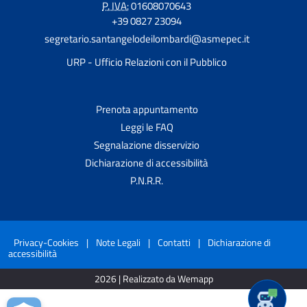
P. IVA:
01608070643
+39 0827 23094
segretario.santangelodeilombardi@asmepec.it
URP - Ufficio Relazioni con il Pubblico
Prenota appuntamento
Leggi le FAQ
Segnalazione disservizio
Dichiarazione di accessibilità
P.N.R.R.
Privacy-Cookies
|
Note Legali
|
Contatti
|
Dichiarazione di
accessibilità
2026 | Realizzato da Wemapp