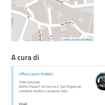
Leaflet
| ©
OpenStreetMap
A cura di
Ufficio Lavori Pubblici
Sede comunale
83054 Piazza F. De Sanctis,2, Sant'Angelo dei
Lombardi, Avellino, Campania, Italia
Email
: