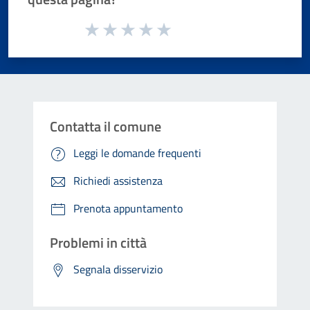
Valuta da 1 a 5 stelle la pagina
Valuta 1 stelle su 5
Valuta 2 stelle su 5
Valuta 3 stelle su 5
Valuta 4 stelle su 5
Valuta 5 stelle su 5
Contatta il comune
Leggi le domande frequenti
Richiedi assistenza
Prenota appuntamento
Problemi in città
Segnala disservizio