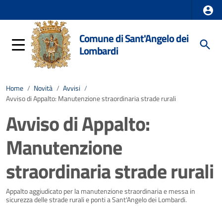
Comune di Sant'Angelo dei
Lombardi
Home
/
Novità
/
Avvisi
/
Avviso di Appalto: Manutenzione straordinaria strade rurali
Avviso di Appalto:
Manutenzione
straordinaria strade rurali
Dettagli della notizia
Appalto aggiudicato per la manutenzione straordinaria e messa in
sicurezza delle strade rurali e ponti a Sant'Angelo dei Lombardi.